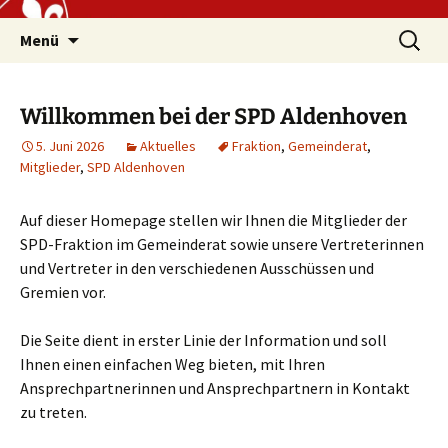
Zum
Suchen
Inhalt
Menü
nach:
springen
Willkommen bei der SPD Aldenhoven
5. Juni 2026
Aktuelles
Fraktion
,
Gemeinderat
,
Mitglieder
,
SPD Aldenhoven
Auf dieser Homepage stellen wir Ihnen die Mitglieder der
SPD-Fraktion im Gemeinderat sowie unsere Vertreterinnen
und Vertreter in den verschiedenen Ausschüssen und
Gremien vor.
Die Seite dient in erster Linie der Information und soll
Ihnen einen einfachen Weg bieten, mit Ihren
Ansprechpartnerinnen und Ansprechpartnern in Kontakt
zu treten.